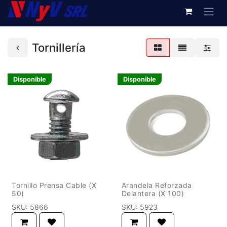
Tornillería
Disponible
Disponible
Tornillo Prensa Cable (X
Arandela Reforzada
50)
Delantera (X 100)
SKU:
5866
SKU:
5923