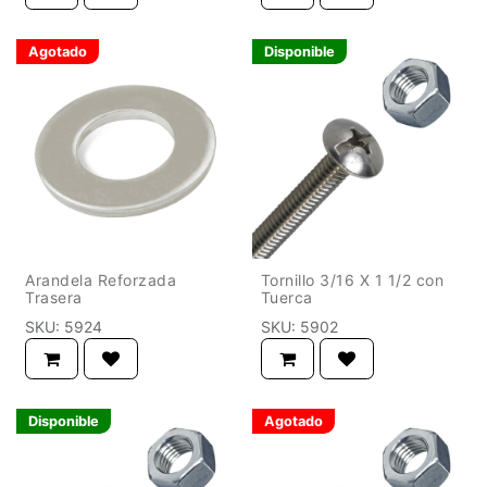
Agotado
Disponible
Arandela Reforzada
Tornillo 3/16 X 1 1/2 con
Trasera
Tuerca
SKU:
5924
SKU:
5902
Disponible
Agotado