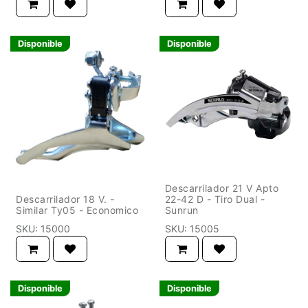
Disponible
Disponible
Descarrilador 21 V Apto
Descarrilador 18 V. -
22-42 D - Tiro Dual -
Similar Ty05 - Economico
Sunrun
SKU:
15000
SKU:
15005
Disponible
Disponible