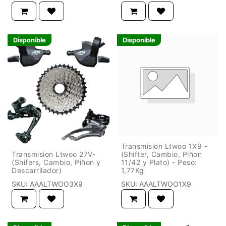
Disponible
Disponible
Transmision Ltwoo 1X9 -
Transmision Ltwoo 27V-
(Shifter, Cambio, Piñon
(Shifers, Cambio, Piñon y
11/42 y Plato) - Peso:
Descarrilador)
1,77Kg
SKU:
AAALTWOO3X9
SKU:
AAALTWOO1X9