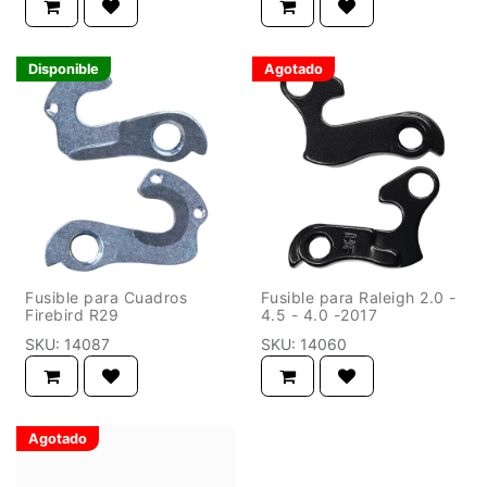
Disponible
Agotado
Fusible para Cuadros
Fusible para Raleigh 2.0 -
Firebird R29
4.5 - 4.0 -2017
SKU:
14087
SKU:
14060
Agotado