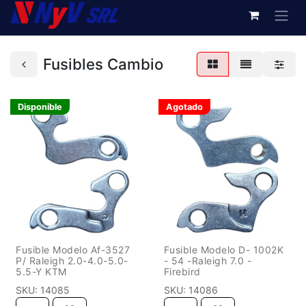
Fusibles Cambio
Disponible
Agotado
Fusible Modelo Af-3527
Fusible Modelo D- 1002K
P/ Raleigh 2.0-4.0-5.0-
- 54 -Raleigh 7.0 -
5.5-Y KTM
Firebird
SKU:
14085
SKU:
14086