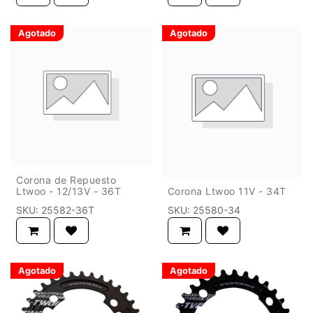
Agotado
Agotado
Corona de Repuesto
Ltwoo - 12/13V - 36T
Corona Ltwoo 11V - 34T
SKU:
25582-36T
SKU:
25580-34
Agotado
Agotado