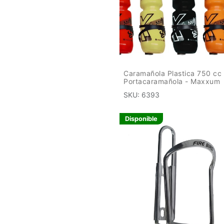
Caramañola Plastica 750 cc
Portacaramañola - Maxxum
SKU:
6393
Disponible