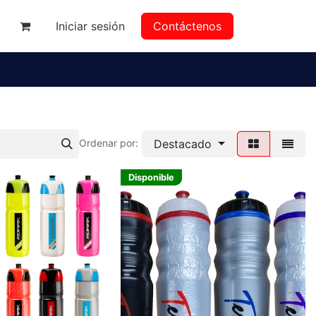
Iniciar sesión
Contáctenos
da
Destacado
Ordenar por:
Disponible