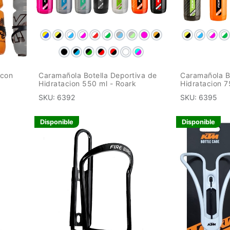
 con
Caramañola Botella Deportiva de
Caramañola Bo
Hidratacion 550 ml - Roark
Hidratacion 7
SKU:
6392
SKU:
6395
Disponible
Disponible