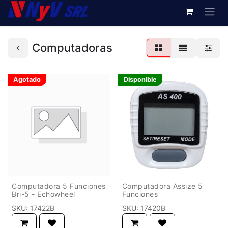
Computadoras
Agotado
Disponible
Computadora 5 Funciones
Computadora Assize 5
Bri-5 - Echowheel
Funciones
SKU:
17422B
SKU:
17420B