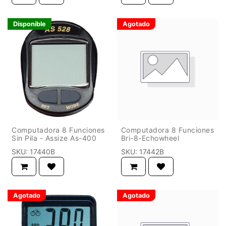
Disponible
Agotado
Computadora 8 Funciones
Computadora 8 Funciones
Sin Pila - Assize As-400
Bri-8-Echowheel
SKU:
17440B
SKU:
17442B
Agotado
Agotado