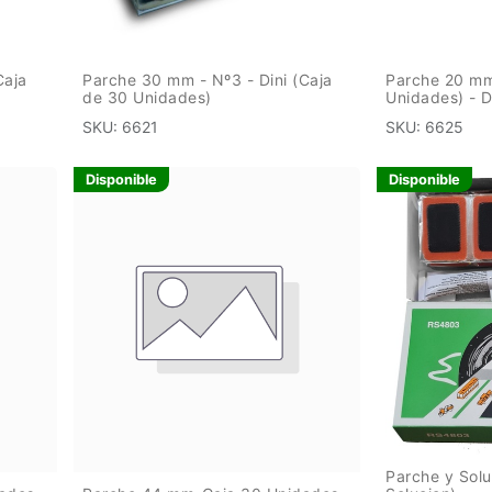
Caja
Parche 30 mm - Nº3 - Dini (Caja
Parche 20 mm
de 30 Unidades)
Unidades) -
SKU:
6621
SKU:
6625
Disponible
Disponible
Parche y Solu