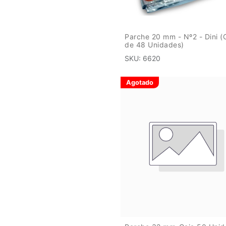
Parche 20 mm - Nº2 - Dini (
de 48 Unidades)
SKU:
6620
Agotado