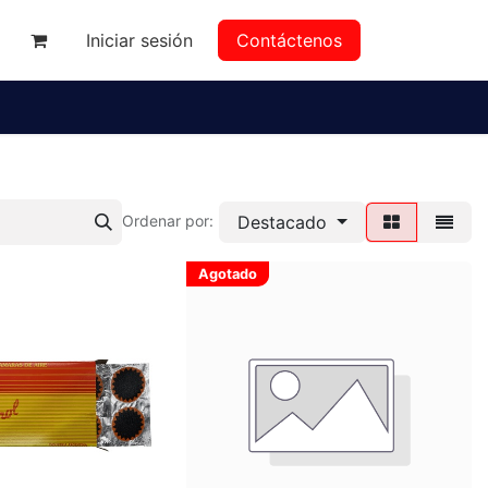
Iniciar sesión
Contáctenos
da
Destacado
Ordenar por:
Agotado