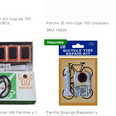
 (En Caja de 100
 DUROL
Parche 25 mm-Caja 100 Unidades
SKU:
14000
Disponible
cion (48 Parches y 1
Parche,Solucion,Raspador y