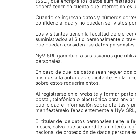
(SSL), que encripta los datos suministrados
deberá tener en cuenta que internet no es 
Cuando se ingresan datos y números corres
confidencialidad y no puedan ser vistos po
Los Visitantes tienen la facultad de ejerce
suministrados al Sitio personalmente o tra
que puedan considerarse datos personales 
NyV SRL garantiza a sus usuarios que utiliz
personales.
En caso de que los datos sean requeridos po
mismos a la autoridad solicitante. En la me
sobre estos requerimientos.
Al registrarse en el website y formar parte
postal, telefónica o electrónica para enviar
publicidad e información sobre ofertas y p
manifestárselo fehacientemente a NyV SRL, 
El titular de los datos personales tiene la 
meses, salvo que se acredite un interés legí
nacional de protección de datos personales,