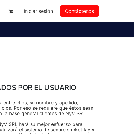
Iniciar sesión
Contáctenos
da
ADOS POR EL USUARIO
 entre ellos, su nombre y apellido,
vicios. Por eso se requiere que éstos sean
 la base general clientes de NyV SRL.
 NyV SRL hará su mejor esfuerzo para
tilizará el sistema de secure socket layer