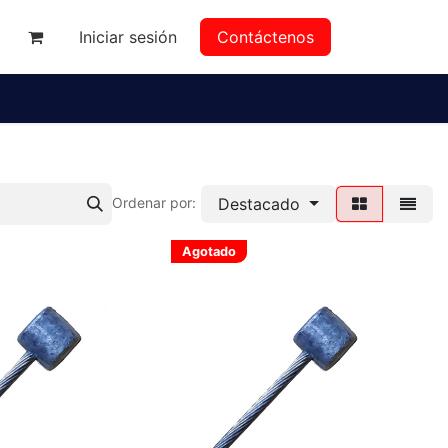
Iniciar sesión
Contáctenos
da
Destacado
Ordenar por:
Agotado