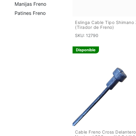
Manijas Freno
Patines Freno
Eslinga Cable Tipo Shimano 
(Tirador de Freno)
SKU:
12790
Disponible
Cable Freno Cross Delantero