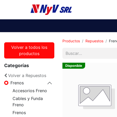
Ti
Productos
Repuestos
Fren
Volver a todos los
productos
Categorías
Disponible
Volver a Repuestos
Frenos
Accesorios Freno
Cables y Funda
Freno
Frenos