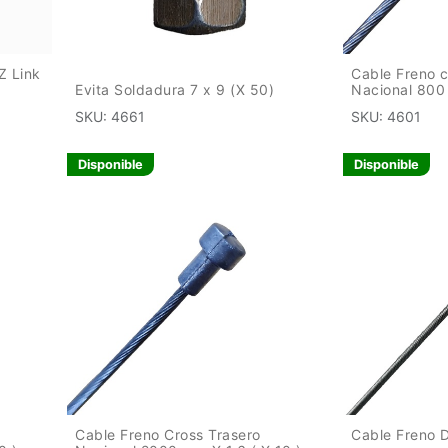
Z Link
Cable Freno 
Evita Soldadura 7 x 9 (X 50)
Nacional 800 
SKU:
4661
SKU:
4601
Disponible
Disponible
Cable Freno Cross Trasero
Cable Freno 