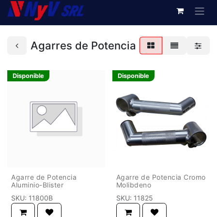
Agarres de Potencia
Disponible
Disponible
Agarre de Potencia
Agarre de Potencia Cromo
Aluminio-Blister
Molibdeno
SKU:
11800B
SKU:
11825