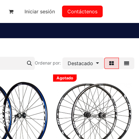
Iniciar sesión
Contáctenos
da
Destacado
Ordenar por:
Agotado