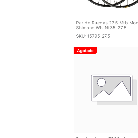
Par de Ruedas 27.5 Mtb Mod
Shimano Wh-Nt35-27.5
SKU:
15795-27.5
Agotado