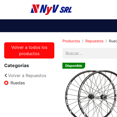
Ti
Productos
Repuestos
Rue
Volver a todos los
productos
Categorías
Disponible
Volver a Repuestos
Ruedas