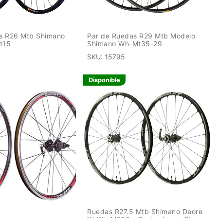
s R26 Mtb Shimano
Par de Ruedas R29 Mtb Modelo
t15
Shimano Wh-Mt35-29
SKU:
15795
Disponible
Ruedas R27.5 Mtb Shimano Deore