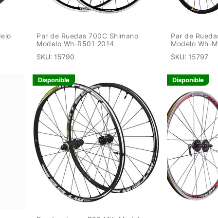
elo
Par de Ruedas 700C Shimano
Par de Rueda
Modelo Wh-R501 2014
Modelo Wh-M
SKU:
15790
SKU:
15797
Disponible
Disponible